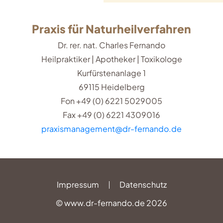
Praxis für Naturheilverfahren
Dr. rer. nat. Charles Fernando
Heilpraktiker | Apotheker | Toxikologe
Kurfürstenanlage 1
69115 Heidelberg
Fon +49 (0) 6221 5029005
Fax +49 (0) 6221 4309016
praxismanagement@dr-fernando.de
Impressum
Datenschutz
© www.dr-fernando.de 2026